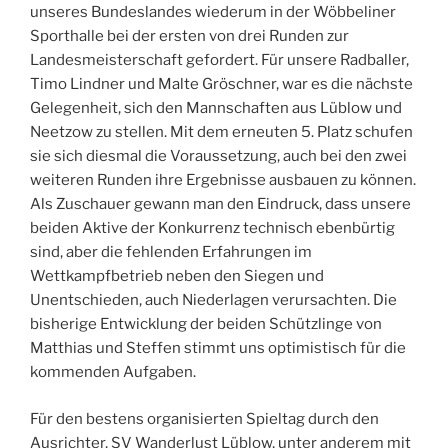
unseres Bundeslandes wiederum in der Wöbbeliner
Sporthalle bei der ersten von drei Runden zur
Landesmeisterschaft gefordert. Für unsere Radballer,
Timo Lindner und Malte Gröschner, war es die nächste
Gelegenheit, sich den Mannschaften aus Lüblow und
Neetzow zu stellen. Mit dem erneuten 5. Platz schufen
sie sich diesmal die Voraussetzung, auch bei den zwei
weiteren Runden ihre Ergebnisse ausbauen zu können.
Als Zuschauer gewann man den Eindruck, dass unsere
beiden Aktive der Konkurrenz technisch ebenbürtig
sind, aber die fehlenden Erfahrungen im
Wettkampfbetrieb neben den Siegen und
Unentschieden, auch Niederlagen verursachten. Die
bisherige Entwicklung der beiden Schützlinge von
Matthias und Steffen stimmt uns optimistisch für die
kommenden Aufgaben.
Für den bestens organisierten Spieltag durch den
Ausrichter, SV Wanderlust Lüblow, unter anderem mit