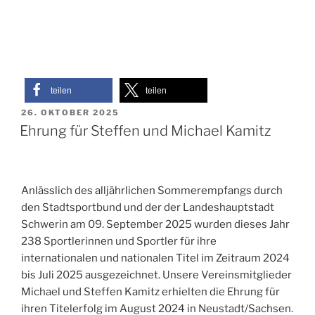
teilen
teilen
VERÖFFENTLICHT
26. OKTOBER 2025
AM
Ehrung für Steffen und Michael Kamitz
Anlässlich des alljährlichen Sommerempfangs durch
den Stadtsportbund und der der Landeshauptstadt
Schwerin am 09. September 2025 wurden dieses Jahr
238 Sportlerinnen und Sportler für ihre
internationalen und nationalen Titel im Zeitraum 2024
bis Juli 2025 ausgezeichnet. Unsere Vereinsmitglieder
Michael und Steffen Kamitz erhielten die Ehrung für
ihren Titelerfolg im August 2024 in Neustadt/Sachsen.