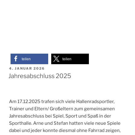
teilen
teilen
VERÖFFENTLICHT
4. JANUAR 2026
AM
Jahresabschluss 2025
Am 17.12.2025 trafen sich viele Hallenradsportler,
Trainer und Eltern/ Großeltern zum gemeinsamen
Jahresabschluss bei Spiel, Sport und Spaß in der
Sporthalle. Arne und Stefan hatten viele neue Spiele
dabei und jeder konnte diesmal ohne Fahrrad zeigen,