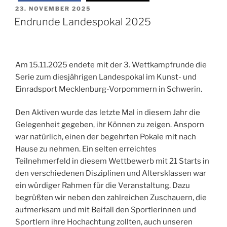
VERÖFFENTLICHT
23. NOVEMBER 2025
AM
Endrunde Landespokal 2025
Am 15.11.2025 endete mit der 3. Wettkampfrunde die
Serie zum diesjährigen Landespokal im Kunst- und
Einradsport Mecklenburg-Vorpommern in Schwerin.
Den Aktiven wurde das letzte Mal in diesem Jahr die
Gelegenheit gegeben, ihr Können zu zeigen. Ansporn
war natürlich, einen der begehrten Pokale mit nach
Hause zu nehmen. Ein selten erreichtes
Teilnehmerfeld in diesem Wettbewerb mit 21 Starts in
den verschiedenen Disziplinen und Altersklassen war
ein würdiger Rahmen für die Veranstaltung. Dazu
begrüßten wir neben den zahlreichen Zuschauern, die
aufmerksam und mit Beifall den Sportlerinnen und
Sportlern ihre Hochachtung zollten, auch unseren