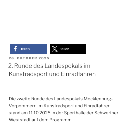
teilen
teilen
VERÖFFENTLICHT
26. OKTOBER 2025
AM
2. Runde des Landespokals im
Kunstradsport und Einradfahren
Die zweite Runde des Landespokals Mecklenburg-
Vorpommern im Kunstradsport und Einradfahren
stand am 11.10.2025 in der Sporthalle der Schweriner
Weststadt auf dem Programm.