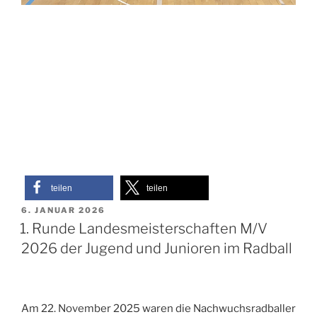
teilen
teilen
VERÖFFENTLICHT
6. JANUAR 2026
AM
1. Runde Landesmeisterschaften M/V
2026 der Jugend und Junioren im Radball
Am 22. November 2025 waren die Nachwuchsradballer