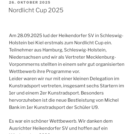
VERÖFFENTLICHT
26. OKTOBER 2025
AM
Nordlicht Cup 2025
Am 28.09.2025 lud der Heikendorfer SV in Schleswig-
Holstein bei Kiel erstmals zum Nordlicht Cup ein.
Teilnehmer aus Hamburg, Schleswig-Holstein,
Niedersachsen und wir als Vertreter Mecklenburg-
Vorpommerns stellten in einem sehr gut organisierten
Wettbewerb ihre Programme vor.
Leider waren wir nur mit einer kleinen Delegation im
Kunstradsport vertreten, insgesamt sechs Startern im
1er und einem 2er Kunstradsport. Besonders
hervorzuheben ist die neue Bestleistung von Michel
Bank im 1er Kunstradsport der Schüler U9.
Es war ein schöner Wettbewerb. Wir danken dem
Ausrichter Heikendorfer SV und hoffen auf ein