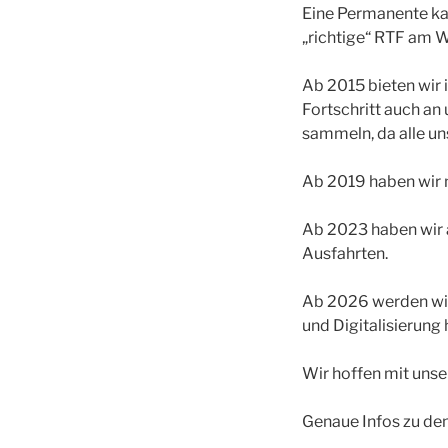
Eine Permanente ka
„richtige“ RTF am 
Ab 2015 bieten wir 
Fortschritt auch an
sammeln, da alle u
Ab 2019 haben wir 
Ab 2023 haben wir a
Ausfahrten.
Ab 2026 werden wir
und Digitalisierun
Wir hoffen mit unse
Genaue Infos zu den 