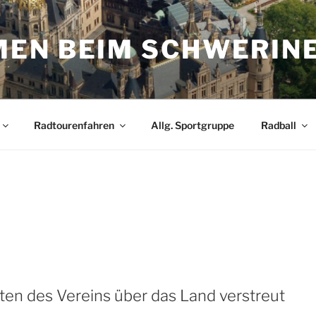
EN BEIM SCHWERIN
Radtourenfahren
Allg. Sportgruppe
Radball
en des Vereins über das Land verstreut