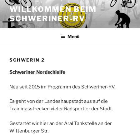
Zum
WILLKOMMEN BEIM
Inhalt
SCHWERINER-RV
springen
Menü
SCHWERIN 2
Schweriner Nordschleife
Neu seit 2015 im Programm des Schweriner-RV.
Es geht von der Landeshaupstadt aus auf die
Trainingsstrecken vieler Radsportler der Stadt.
Gestartet wir hier an der Aral Tankstelle an der
Wittenburger Str..