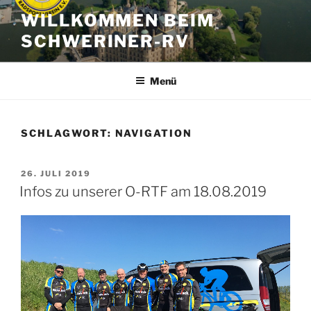
Zum
WILLKOMMEN BEIM
Inhalt
SCHWERINER-RV
springen
Menü
SCHLAGWORT:
NAVIGATION
VERÖFFENTLICHT
26. JULI 2019
AM
Infos zu unserer O-RTF am 18.08.2019