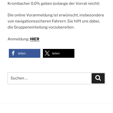
Krombacher 0,0% geben (solange der Vorrat reicht)
Die online Voranmeldung ist erwünscht, insbesondere
von navigationssicheren Fahrern. Sie hilft uns dabei,
die Gruppeneinteilung vorzubereiten.
Anmeldung:
HIER
teilen
teilen
Suchen
Suche
nach: