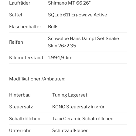
Laufräder
Shimano MT 66 26″
Sattel
SQLab 611 Ergowave Active
Flaschenhalter
Bulls
Schwalbe Hans Dampf Set Snake
Reifen
Skin 26×2.35
Kilometerstand
1.994,9 km
Modifikationen/Anbauten:
Hinterbau
Tuning Lagerset
Steuersatz
KCNC Steuersatz in grün
Schaltröllchen
Tacx Ceramic Schaltröllchen
Unterrohr
Schutzaufkleber