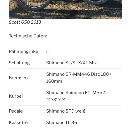
Scott 650 2013
Technische Daten:
Rahmengröße
L
Schaltung
Shimano SL/SLX/XT Mix
Shimano BR-MM446 Disc 180 /
Bremsen
160mm
Shimano Shimano FC-M552
Kurbel
42/32/24
Pedale
Shimano SPD weiß
Kassette
Shimano 11-36