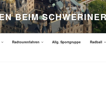
EN BEIM SCHWERINER
Radtourenfahren
Allg. Sportgruppe
Radball