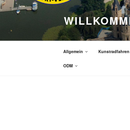
Zum
Inhalt
WILLKOMM
springen
Allgemein
Kunstradfahren
ODM