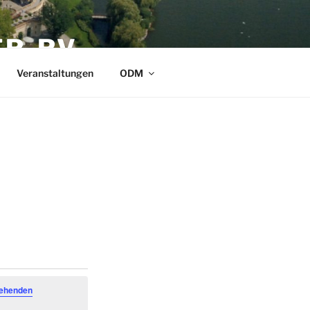
ER-RV
Veranstaltungen
ODM
tehenden