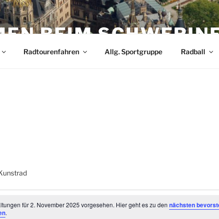
EN BEIM SCHWERIN
Radtourenfahren
Allg. Sportgruppe
Radball
Kunstrad
tungen
ltungen für 2. November 2025 vorgesehen. Hier geht es zu den
nächsten bevors
en
.