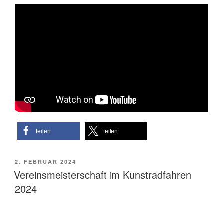
teilen
teilen
VERÖFFENTLICHT
2. FEBRUAR 2024
AM
Vereinsmeisterschaft im Kunstradfahren
2024