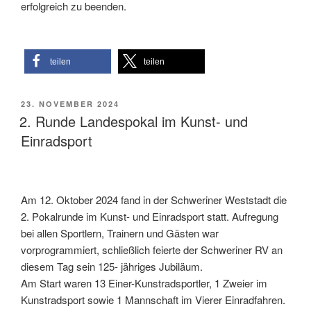
erfolgreich zu beenden.
teilen
teilen
VERÖFFENTLICHT
23. NOVEMBER 2024
AM
2. Runde Landespokal im Kunst- und
Einradsport
Am 12. Oktober 2024 fand in der Schweriner Weststadt die
2. Pokalrunde im Kunst- und Einradsport statt. Aufregung
bei allen Sportlern, Trainern und Gästen war
vorprogrammiert, schließlich feierte der Schweriner RV an
diesem Tag sein 125- jähriges Jubiläum.
Am Start waren 13 Einer-Kunstradsportler, 1 Zweier im
Kunstradsport sowie 1 Mannschaft im Vierer Einradfahren.