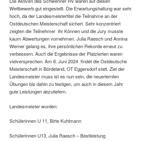
Die Aktiven des Schweriner RV waren auf diesen
Wettbewerb gut eingestellt. Die Erwartungshaltung war sehr
hoch, da der Landesmeistertitel die Teilnahme an der
Ostdeutschen Meisterschaft sichert. Sehr konzentriert
zeigten die Teilnehmer ihr Können und die Jury musste
kaum Abwertungen vornehmen. Julia Raesch und Annina
Werner gelang es, ihre persönlichen Rekorde erneut zu
verbessern. Auch die Ergebnisse der Platzierten waren
vielversprechen. Am 8. Juni 2024 findet die Ostdeutsche
Meisterschaft in Bördeland, OT Eggersdorf statt. Ziel der
Landesmeister muss ist es nun sein, die neuerlernten
Übungen bis dahin zu festigen, um auch in diesem Jahr
gute Leistungen abzuliefern.
Landesmeister wurden:
Schülerinnen U 11, Birte Kuhlmann
Schülerinnen U13, Julia Raesch – Bestleistung