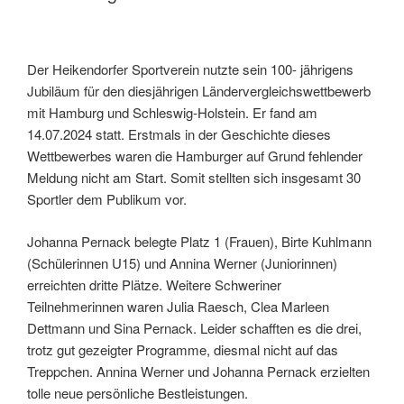
Der Heikendorfer Sportverein nutzte sein 100- jährigens
Jubiläum für den diesjährigen Ländervergleichswettbewerb
mit Hamburg und Schleswig-Holstein. Er fand am
14.07.2024 statt. Erstmals in der Geschichte dieses
Wettbewerbes waren die Hamburger auf Grund fehlender
Meldung nicht am Start. Somit stellten sich insgesamt 30
Sportler dem Publikum vor.
Johanna Pernack belegte Platz 1 (Frauen), Birte Kuhlmann
(Schülerinnen U15) und Annina Werner (Juniorinnen)
erreichten dritte Plätze. Weitere Schweriner
Teilnehmerinnen waren Julia Raesch, Clea Marleen
Dettmann und Sina Pernack. Leider schafften es die drei,
trotz gut gezeigter Programme, diesmal nicht auf das
Treppchen. Annina Werner und Johanna Pernack erzielten
tolle neue persönliche Bestleistungen.