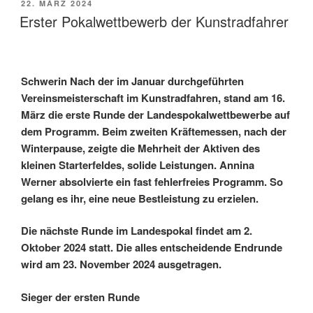
VERÖFFENTLICHT
22. MÄRZ 2024
AM
Erster Pokalwettbewerb der Kunstradfahrer
Schwerin Nach der im Januar durchgeführten
Vereinsmeisterschaft im Kunstradfahren, stand am 16.
März die erste Runde der Landespokalwettbewerbe auf
dem Programm. Beim zweiten Kräftemessen, nach der
Winterpause, zeigte die Mehrheit der Aktiven des
kleinen Starterfeldes, solide Leistungen. Annina
Werner absolvierte ein fast fehlerfreies Programm. So
gelang es ihr, eine neue Bestleistung zu erzielen.
Die nächste Runde im Landespokal findet am 2.
Oktober 2024 statt. Die alles entscheidende Endrunde
wird am 23. November 2024 ausgetragen.
Sieger der ersten Runde