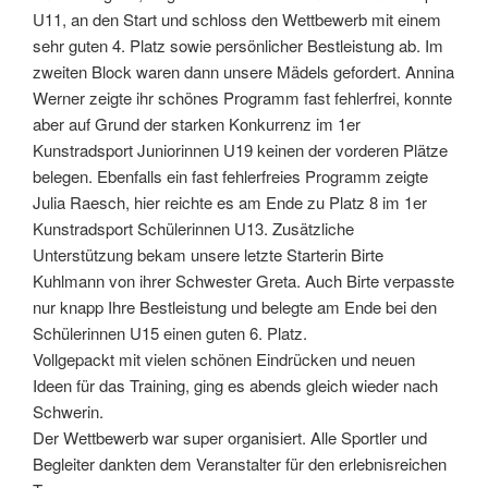
U11, an den Start und schloss den Wettbewerb mit einem
sehr guten 4. Platz sowie persönlicher Bestleistung ab. Im
zweiten Block waren dann unsere Mädels gefordert. Annina
Werner zeigte ihr schönes Programm fast fehlerfrei, konnte
aber auf Grund der starken Konkurrenz im 1er
Kunstradsport Juniorinnen U19 keinen der vorderen Plätze
belegen. Ebenfalls ein fast fehlerfreies Programm zeigte
Julia Raesch, hier reichte es am Ende zu Platz 8 im 1er
Kunstradsport Schülerinnen U13. Zusätzliche
Unterstützung bekam unsere letzte Starterin Birte
Kuhlmann von ihrer Schwester Greta. Auch Birte verpasste
nur knapp Ihre Bestleistung und belegte am Ende bei den
Schülerinnen U15 einen guten 6. Platz.
Vollgepackt mit vielen schönen Eindrücken und neuen
Ideen für das Training, ging es abends gleich wieder nach
Schwerin.
Der Wettbewerb war super organisiert. Alle Sportler und
Begleiter dankten dem Veranstalter für den erlebnisreichen