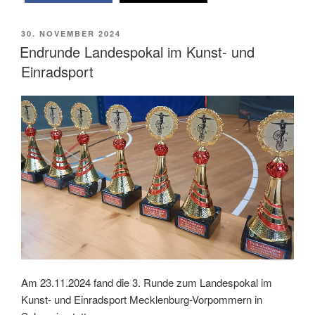
VERÖFFENTLICHT
30. NOVEMBER 2024
AM
Endrunde Landespokal im Kunst- und
Einradsport
Am 23.11.2024 fand die 3. Runde zum Landespokal im
Kunst- und Einradsport Mecklenburg-Vorpommern in