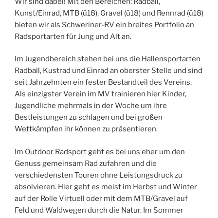
Wir sind dabei! Mit den Bereichen: Radball,
Kunst/Einrad, MTB (ü18), Gravel (ü18) und Rennrad (ü18)
bieten wir als Schweriner-RV ein breites Portfolio an
Radsportarten für Jung und Alt an.
Im Jugendbereich stehen bei uns die Hallensportarten
Radball, Kustrad und Einrad an oberster Stelle und sind
seit Jahrzehnten ein fester Bestandteil des Vereins.
Als einzigster Verein im MV trainieren hier Kinder,
Jugendliche mehrmals in der Woche um ihre
Bestleistungen zu schlagen und bei großen
Wettkämpfen ihr können zu präsentieren.
Im Outdoor Radsport geht es bei uns eher um den
Genuss gemeinsam Rad zufahren und die
verschiedensten Touren ohne Leistungsdruck zu
absolvieren. Hier geht es meist im Herbst und Winter
auf der Rolle Virtuell oder mit dem MTB/Gravel auf
Feld und Waldwegen durch die Natur. Im Sommer