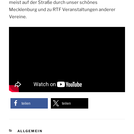
meist auf der Straße durch unser schönes
Mecklenburg und zu RTF Veranstaltungen anderer
Vereine.
teilen
teilen
KATEGORIEN
ALLGEMEIN