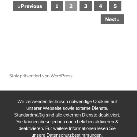
« Previous
1
2
3
4
5
Next »
Stolz präsentiert von WordPress
Wir verwenden technisch notwendige Cookies auf
unserer Webseite sowie externe Dienste.
Standardmäßig sind alle externen Dienste deaktiviert.
Sie können diese jedoch nach belieben aktivieren &
deaktivieren. Für weitere Informationen lesen Sie
unsere Datenschutzbestimmungen.