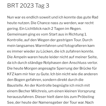
AM
BRT 2023 Tag 3
Nun war es endlich soweit und ich konnte das gute Rad
heute nutzen. Die Chance nass zu werden, war recht
gering. Ein Lichtblick nach 2 Tagen im Regen.
Gemeinsam ging es vom Start aus in Richtung 1.
Kontrolle, auf den Wegen der gestrigen Tour. Durch
mein langsames Warmfahren und fotografieren kam
es immer wieder zu Lücken, die ich zufahren konnte.
Die Ampeln waren heute leider nicht auf meiner Seite,
da ich durch ständige Rotphasen den Anschluss verlor.
Die heute Morgen angesagte Sperrung der Brücke für
KFZ kam mir hier zu Gute. Ich bin nicht wie die anderen
den Bogen gefahren, sondern direkt durch die
Baustelle. An der Kontrolle begnügte ich mich mit
einem Becher Milchreis, um einen kleinen Vorsprung
herauszufahren. Dieser hielt dann bis zum Pröbsting
See, der heute der Namensgeber der Tour war. Nach