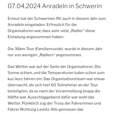
AM
07.04.2024 Anradeln in Schwerin
Erneut hat der Schweriner-RV auch in diesem Jahr zum
Anradeln eingeladen. Erfreulich für die
Organisatoren war, dass sehr viele „Radler“ diese
Einladung angenommen haben.
Die 36km-Tour (Familienrunde) wurde in diesem Jahr
nur von wenigen „Radlern“ angenommen.
Das Wetter war auf der Seite der Organisatoren. Die
Sonne schien, und die Temperaturen luden schon zum
kuz-kurz fahren ein. Das Organisationsteam war etwas
überrascht, als sich fast 60 Teilnehmer an der Tour
beteiligten, da es nach der Voranmeldung knapp die
Hälfte war. Ausschlaggebend dafür war wohl das
Wetter. Pünktlich zog der Tross der Fahrerinnen und
Fahrer Richtung Lewitz. Alle genossen das