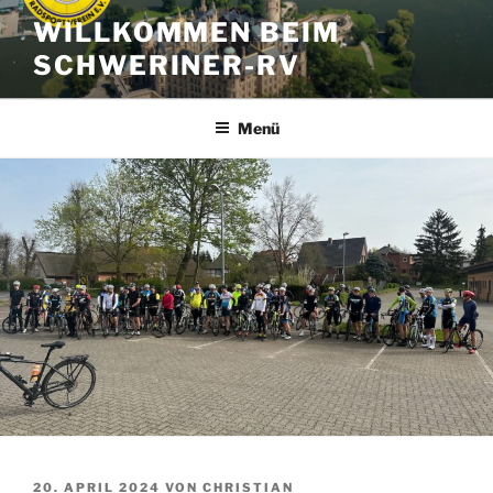
Zum
WILLKOMMEN BEIM
Inhalt
SCHWERINER-RV
springen
Menü
VERÖFFENTLICHT
20. APRIL 2024
VON
CHRISTIAN