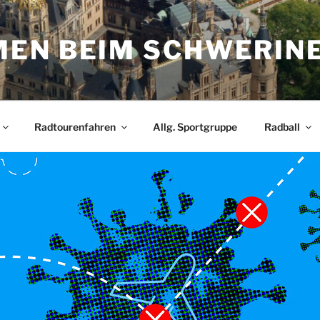
EN BEIM SCHWERIN
Radtourenfahren
Allg. Sportgruppe
Radball