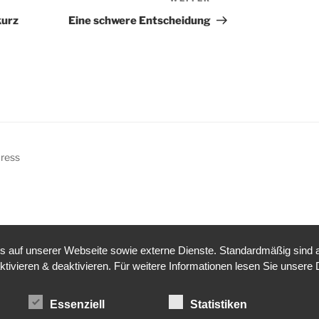
Nächster
Beitrag
kurz
Eine schwere Entscheidung
Press
auf unserer Webseite sowie externe Dienste. Standardmäßig sind all
ktivieren & deaktivieren. Für weitere Informationen lesen Sie unse
Essenziell
Statistiken