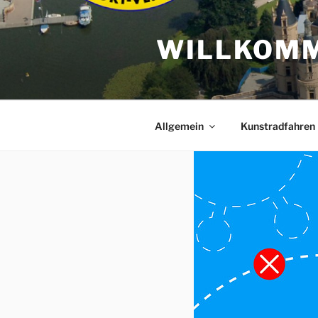
Zum
Inhalt
WILLKOMM
springen
Allgemein
Kunstradfahren