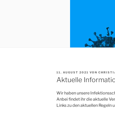
VERÖFFENTLICHT
11. AUGUST 2021
VON
CHRISTI
AM
Aktuelle Informat
Wir haben unsere Infektionssc
Anbei findet ihr die aktuelle 
Links zu den aktuellen Regeln 