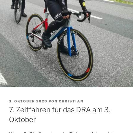
VERÖFFENTLICHT
3. OKTOBER 2020
VON
CHRISTIAN
AM
7. Zeitfahren für das DRA am 3.
Oktober