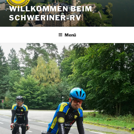
Zum
WILLKOMMEN BEIM
Inhalt
SCHWERINER-RV
springen
Menü