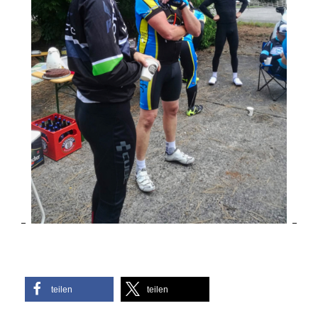
teilen
teilen