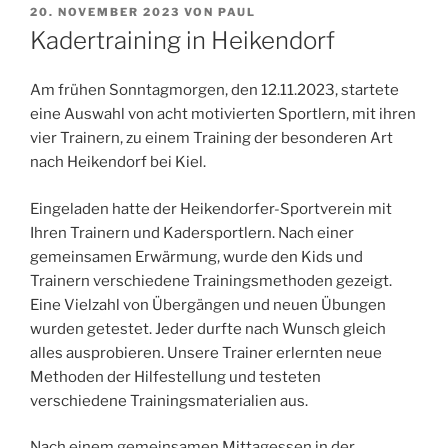
VERÖFFENTLICHT
20. NOVEMBER 2023
VON
PAUL
AM
Kadertraining in Heikendorf
Am frühen Sonntagmorgen, den 12.11.2023, startete
eine Auswahl von acht motivierten Sportlern, mit ihren
vier Trainern, zu einem Training der besonderen Art
nach Heikendorf bei Kiel.
Eingeladen hatte der Heikendorfer-Sportverein mit
Ihren Trainern und Kadersportlern. Nach einer
gemeinsamen Erwärmung, wurde den Kids und
Trainern verschiedene Trainingsmethoden gezeigt.
Eine Vielzahl von Übergängen und neuen Übungen
wurden getestet. Jeder durfte nach Wunsch gleich
alles ausprobieren. Unsere Trainer erlernten neue
Methoden der Hilfestellung und testeten
verschiedene Trainingsmaterialien aus.
Nach einem gemeinsamen Mittagessen in der