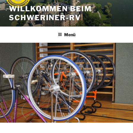
Zum
WILLKOMMEN BEIM
Inhalt
SCHWERINER-RV
springen
Menü