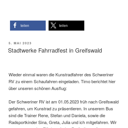
teilen
teilen
VERÖFFENTLICHT
5. MAI 2023
AM
Stadtwerke Fahrradfest in Greifswald
Wieder einmal waren die Kunstradfahrer des Schweriner
RV zu einem Schaufahren eingeladen. Timo berichtet hier
über unseren schönen Ausflug:
Der Schweriner RV ist am 01.05.2023 früh nach Greifswald
gefahren, um Kunstrad zu präsentieren. In unserem Bus
sind die Trainer Rene, Stefan und Daniela, sowie die
Radsportkinder Sina, Greta, Julia und ich mitgefahren. Wir