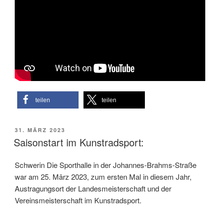
teilen
teilen
VERÖFFENTLICHT
31. MÄRZ 2023
AM
Saisonstart im Kunstradsport:
Schwerin Die Sporthalle in der Johannes-Brahms-Straße
war am 25. März 2023, zum ersten Mal in diesem Jahr,
Austragungsort der Landesmeisterschaft und der
Vereinsmeisterschaft im Kunstradsport.