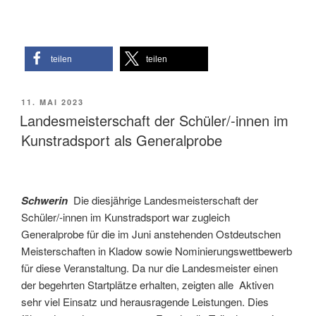
teilen
teilen
VERÖFFENTLICHT
11. MAI 2023
AM
Landesmeisterschaft der Schüler/-innen im
Kunstradsport als Generalprobe
Schwerin
Die diesjährige Landesmeisterschaft der
Schüler/-innen im Kunstradsport war zugleich
Generalprobe für die im Juni anstehenden Ostdeutschen
Meisterschaften in Kladow sowie Nominierungswettbewerb
für diese Veranstaltung. Da nur die Landesmeister einen
der begehrten Startplätze erhalten, zeigten alle Aktiven
sehr viel Einsatz und herausragende Leistungen. Dies