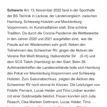
Schwerin
Am 13. November 2022 fand in der Sporthalle
der BS Technik in Lankow, der Ländervergleich zwischen
Hamburg, Schleswig-Holstein und Mecklenburg-
Vorpommern, im Kunstradfahren statt. Eine schöne
Tradition. Da durch die Corona-Pandemie die Wettbewerbe
in den Jahren 2020 und 2021 ausgefallen sind, war die
Freude auf ein Wiedersehen sehr groß. Neben den
Teilnehmern des Schweriner RV, gingen die Aktiven der
Vereine Rot-Weiß Moisling, Heikendorfer SV (S-H) und
dem SCS Tieloh (Hamburg) an den Start. Beim 26.
Aufeinandertreffen der Landesverbände holte sich Hamburg
den Pokal vor Mecklenburg-Vorpommern und Schleswig-
Holstein. Zum Saisonabschluss zeigten die Aktiven des
Schweriner RV noch einmal ihr Können. Die Leistungen von
Fridolin Pernack, Lucas Heider und Timo Lindner wurden
mit einer Goldmedaille belohnt. Freuen konnten sich Julia
Reasch, Clea Marleen Dettmann, Lucas Heider, Timo