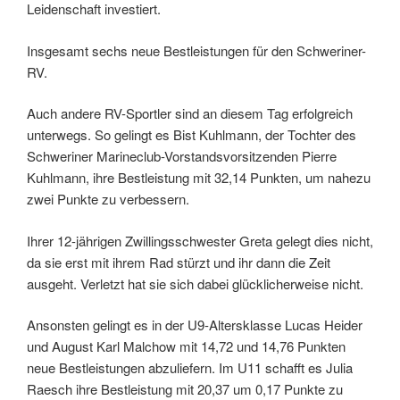
Leidenschaft investiert.
Insgesamt sechs neue Bestleistungen für den Schweriner-
RV.
Auch andere RV-Sportler sind an diesem Tag erfolgreich
unterwegs. So gelingt es Bist Kuhlmann, der Tochter des
Schweriner Marineclub-Vorstandsvorsitzenden Pierre
Kuhlmann, ihre Bestleistung mit 32,14 Punkten, um nahezu
zwei Punkte zu verbessern.
Ihrer 12-jährigen Zwillingsschwester Greta gelegt dies nicht,
da sie erst mit ihrem Rad stürzt und ihr dann die Zeit
ausgeht. Verletzt hat sie sich dabei glücklicherweise nicht.
Ansonsten gelingt es in der U9-Altersklasse Lucas Heider
und August Karl Malchow mit 14,72 und 14,76 Punkten
neue Bestleistungen abzuliefern. Im U11 schafft es Julia
Raesch ihre Bestleistung mit 20,37 um 0,17 Punkte zu