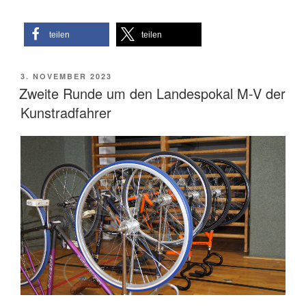
teilen
teilen
VERÖFFENTLICHT
3. NOVEMBER 2023
AM
Zweite Runde um den Landespokal M-V der
Kunstradfahrer