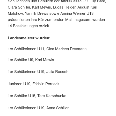
Schülerinnen und Schülern der Altersklasse U9. Lilly Bahr,
Clara Schiller, Karl Mewis, Lucas Heider, August Karl
Malchow, Yannik Drews sowie Annina Werner U13,
präsentierten ihre Kür zum ersten Mal. Insgesamt wurden
14 Bestleistungen erzielt.
Landesmeister wurden:
1er Schülerinnen U11, Clea Marleen Dettmann
1er Schüler U9, Karl Mewis
1er Schülerinnen U19, Julia Raesch
Junioren U19, Fridolin Pernack
1er Schüler U15, Tore Karschunke
1er Schülerinnen U19, Anna Schiller