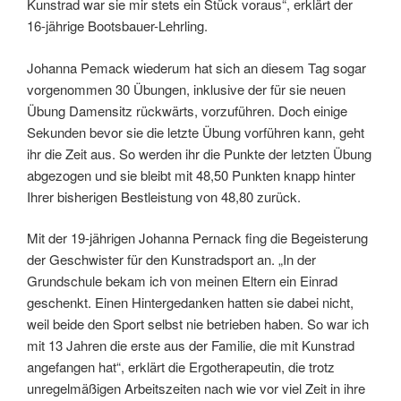
Kunstrad war sie mir stets ein Stück voraus“, erklärt der
16-jährige Bootsbauer-Lehrling.
Johanna Pemack wiederum hat sich an diesem Tag sogar
vorgenommen 30 Übungen, inklusive der für sie neuen
Übung Damensitz rückwärts, vorzuführen. Doch einige
Sekunden bevor sie die letzte Übung vorführen kann, geht
ihr die Zeit aus. So werden ihr die Punkte der letzten Übung
abgezogen und sie bleibt mit 48,50 Punkten knapp hinter
Ihrer bisherigen Bestleistung von 48,80 zurück.
Mit der 19-jährigen Johanna Pernack fing die Begeisterung
der Geschwister für den Kunstradsport an. „In der
Grundschule bekam ich von meinen Eltern ein Einrad
geschenkt. Einen Hintergedanken hatten sie dabei nicht,
weil beide den Sport selbst nie betrieben haben. So war ich
mit 13 Jahren die erste aus der Familie, die mit Kunstrad
angefangen hat“, erklärt die Ergotherapeutin, die trotz
unregelmäßigen Arbeitszeiten nach wie vor viel Zeit in ihre