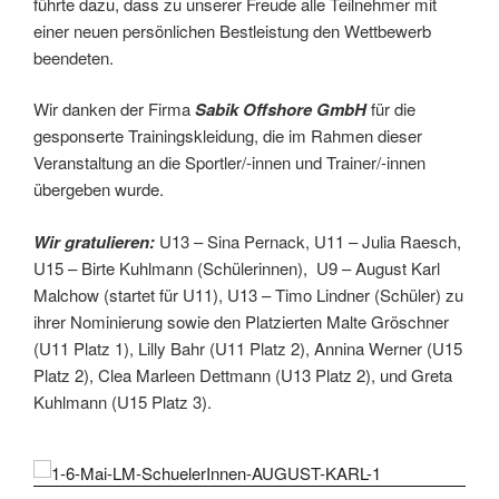
führte dazu, dass zu unserer Freude alle Teilnehmer mit
einer neuen persönlichen Bestleistung den Wettbewerb
beendeten.
Wir danken der Firma
Sabik Offshore GmbH
für die
gesponserte Trainingskleidung, die im Rahmen dieser
Veranstaltung an die Sportler/-innen und Trainer/-innen
übergeben wurde.
Wir gratulieren:
U13 – Sina Pernack, U11 – Julia Raesch,
U15 – Birte Kuhlmann (Schülerinnen), U9 – August Karl
Malchow (startet für U11), U13 – Timo Lindner (Schüler) zu
ihrer Nominierung sowie den Platzierten Malte Gröschner
(U11 Platz 1), Lilly Bahr (U11 Platz 2), Annina Werner (U15
Platz 2), Clea Marleen Dettmann (U13 Platz 2), und Greta
Kuhlmann (U15 Platz 3).