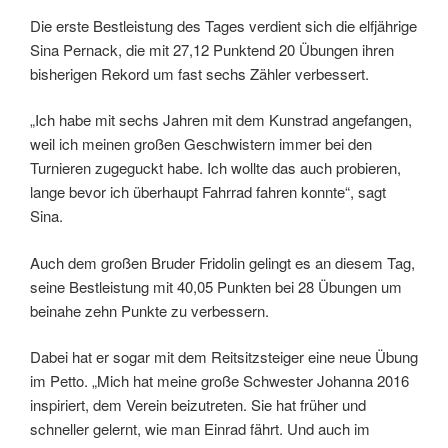
Die erste Bestleistung des Tages verdient sich die elfjährige
Sina Pernack, die mit 27,12 Punktend 20 Übungen ihren
bisherigen Rekord um fast sechs Zähler verbessert.
„Ich habe mit sechs Jahren mit dem Kunstrad angefangen,
weil ich meinen großen Geschwistern immer bei den
Turnieren zugeguckt habe. Ich wollte das auch probieren,
lange bevor ich überhaupt Fahrrad fahren konnte“, sagt
Sina.
Auch dem großen Bruder Fridolin gelingt es an diesem Tag,
seine Bestleistung mit 40,05 Punkten bei 28 Übungen um
beinahe zehn Punkte zu verbessern.
Dabei hat er sogar mit dem Reitsitzsteiger eine neue Übung
im Petto. „Mich hat meine große Schwester Johanna 2016
inspiriert, dem Verein beizutreten. Sie hat früher und
schneller gelernt, wie man Einrad fährt. Und auch im