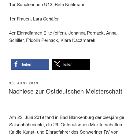
1er Schülerinnen U13, Birte Kuhlmann
1er Frauen, Lara Schäfer
4er Einradfahren Elite (offen), Johanna Pernack, Anna
Schiller, Fridolin Pernack, Klara Kaczmarek
teilen
teilen
VERÖFFENTLICHT
30. JUNI 2019
AM
Nachlese zur Ostdeutschen Meisterschaft
Am 22. Juni 2019 fand in Bad Blankenburg der diesjährige
Saisonhöhepunkt, die 29. Ostdeutschen Meisterschaften,
für die Kunst- und Einradfahrer des Schweriner RV von