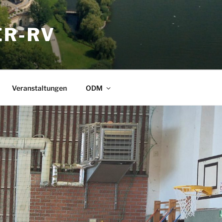
ER-RV
Veranstaltungen
ODM