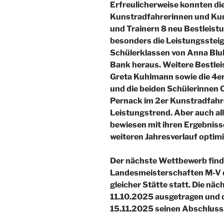
Erfreulicherweise konnten di
Kunstradfahrerinnen und Kun
und Trainern 8 neu Bestleist
besonders die Leistungssteig
Schülerklassen von Anna Blu
Bank heraus. Weitere Bestleis
Greta Kuhlmann sowie die 4e
und die beiden Schülerinnen 
Pernack im 2er Kunstradfahre
Leistungstrend. Aber auch al
bewiesen mit ihren Ergebnisse
weiteren Jahresverlauf optim
Der nächste Wettbewerb find
Landesmeisterschaften M-V der
gleicher Stätte statt. Die n
11.10.2025 ausgetragen und d
15.11.2025 seinen Abschluss