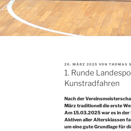
VERÖFFENTLICHT
20. MÄRZ 2025
VON
THOMAS 
AM
1. Runde Landespo
Kunstradfahren
Nach der Vereinsmeisterschaft
März traditionell die erste
Am 15.03.2025 war es in der 
Aktiven aller Altersklassen f
um eine gute Grundlage für di