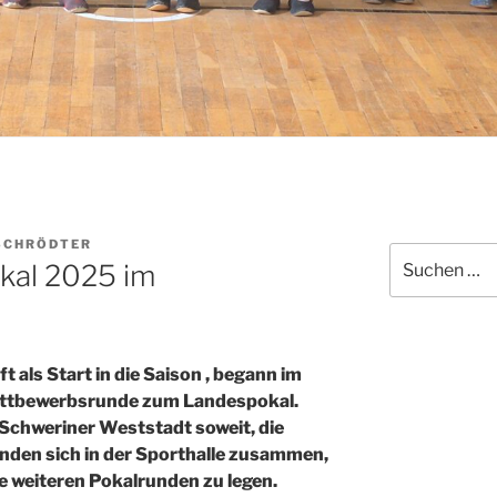
SCHRÖDTER
Suchen
kal 2025 im
nach:
 als Start in die Saison , begann im
 Wettbewerbsrunde zum Landespokal.
Schweriner Weststadt soweit, die
anden sich in der Sporthalle zusammen,
e weiteren Pokalrunden zu legen.