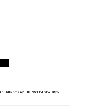
RF
,
KUNSTRAD
,
KUNSTRADFAHREN
,