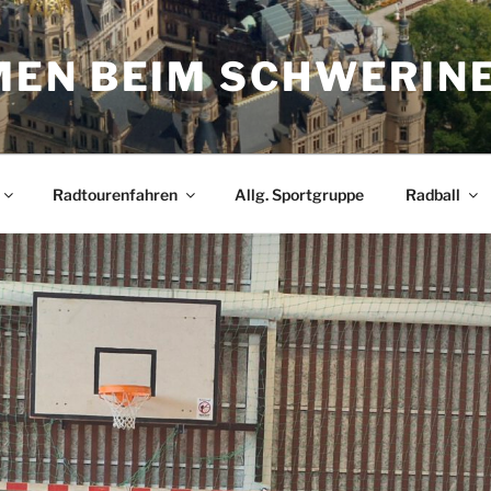
EN BEIM SCHWERIN
Radtourenfahren
Allg. Sportgruppe
Radball